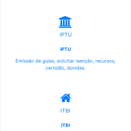
IPTU
IPTU
Emissão de guias, solicitar isenção, recursos,
certidão, dúvidas.
ITBI
ITBI