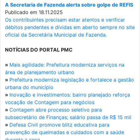
A Secretaria de Fazenda alerta sobre golpe de REFIS
Publicado em 18.11.2025
Os contribuintes precisam estar atentos e verificar
débitos pendentes e dívidas em aberto sempre no site
oficial da Secretária Municipal de Fazenda.
NOTÍCIAS DO PORTAL PMC
»
Mais agilidade: Prefeitura moderniza serviços na
área de planejamento urbano
»
Prefeitura moderniza legislação e fortalece a gestão
urbana do município
»
Inovação e investimentos: bairro planejado reforça
vocação de Contagem para negócios
»
Contagem abre processo seletivo para
subsecretário de Finanças; salário passa de R$ 15 mil
»
Defesa Civil promove blitz educativa para
prevenção de queimadas e cuidados com a saúde
durante a seca