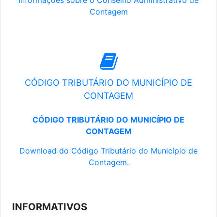
Informações sobre o Conselho Administrativo de
Contagem
CÓDIGO TRIBUTÁRIO DO MUNICÍPIO DE
CONTAGEM
CÓDIGO TRIBUTÁRIO DO MUNICÍPIO DE
CONTAGEM
Download do Código Tributário do Município de
Contagem.
INFORMATIVOS