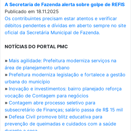
A Secretaria de Fazenda alerta sobre golpe de REFIS
Publicado em 18.11.2025
Os contribuintes precisam estar atentos e verificar
débitos pendentes e dívidas em aberto sempre no site
oficial da Secretária Municipal de Fazenda.
NOTÍCIAS DO PORTAL PMC
»
Mais agilidade: Prefeitura moderniza serviços na
área de planejamento urbano
»
Prefeitura moderniza legislação e fortalece a gestão
urbana do município
»
Inovação e investimentos: bairro planejado reforça
vocação de Contagem para negócios
»
Contagem abre processo seletivo para
subsecretário de Finanças; salário passa de R$ 15 mil
»
Defesa Civil promove blitz educativa para
prevenção de queimadas e cuidados com a saúde
durante a seca