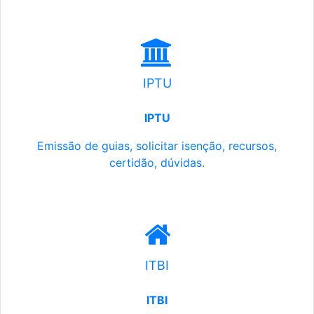
IPTU
IPTU
Emissão de guias, solicitar isenção, recursos,
certidão, dúvidas.
ITBI
ITBI