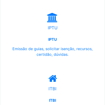
IPTU
IPTU
Emissão de guias, solicitar isenção, recursos,
certidão, dúvidas.
ITBI
ITBI