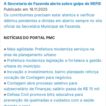
A Secretaria de Fazenda alerta sobre golpe de REFIS
Publicado em 18.11.2025
Os contribuintes precisam estar atentos e verificar
débitos pendentes e dívidas em aberto sempre no site
oficial da Secretária Municipal de Fazenda.
NOTÍCIAS DO PORTAL PMC
»
Mais agilidade: Prefeitura moderniza serviços na
área de planejamento urbano
»
Prefeitura moderniza legislação e fortalece a gestão
urbana do município
»
Inovação e investimentos: bairro planejado reforça
vocação de Contagem para negócios
»
Contagem abre processo seletivo para
subsecretário de Finanças; salário passa de R$ 15 mil
»
Defesa Civil promove blitz educativa para
prevenção de queimadas e cuidados com a saúde
durante a seca