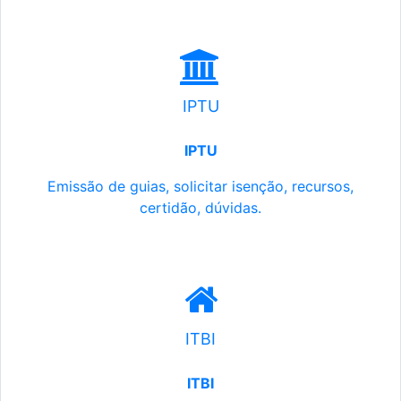
IPTU
IPTU
Emissão de guias, solicitar isenção, recursos,
certidão, dúvidas.
ITBI
ITBI