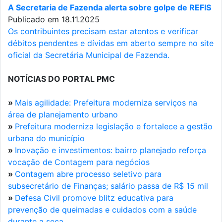
A Secretaria de Fazenda alerta sobre golpe de REFIS
Publicado em 18.11.2025
Os contribuintes precisam estar atentos e verificar
débitos pendentes e dívidas em aberto sempre no site
oficial da Secretária Municipal de Fazenda.
NOTÍCIAS DO PORTAL PMC
»
Mais agilidade: Prefeitura moderniza serviços na
área de planejamento urbano
»
Prefeitura moderniza legislação e fortalece a gestão
urbana do município
»
Inovação e investimentos: bairro planejado reforça
vocação de Contagem para negócios
»
Contagem abre processo seletivo para
subsecretário de Finanças; salário passa de R$ 15 mil
»
Defesa Civil promove blitz educativa para
prevenção de queimadas e cuidados com a saúde
durante a seca