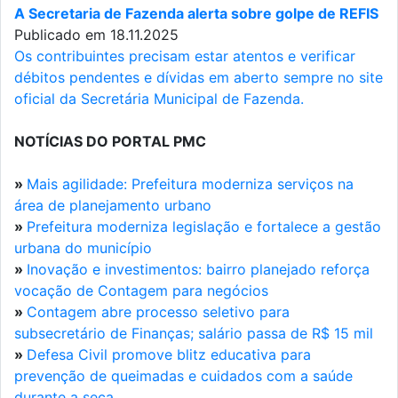
A Secretaria de Fazenda alerta sobre golpe de REFIS
Publicado em 18.11.2025
Os contribuintes precisam estar atentos e verificar
débitos pendentes e dívidas em aberto sempre no site
oficial da Secretária Municipal de Fazenda.
NOTÍCIAS DO PORTAL PMC
»
Mais agilidade: Prefeitura moderniza serviços na
área de planejamento urbano
»
Prefeitura moderniza legislação e fortalece a gestão
urbana do município
»
Inovação e investimentos: bairro planejado reforça
vocação de Contagem para negócios
»
Contagem abre processo seletivo para
subsecretário de Finanças; salário passa de R$ 15 mil
»
Defesa Civil promove blitz educativa para
prevenção de queimadas e cuidados com a saúde
durante a seca