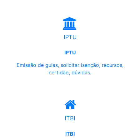
IPTU
IPTU
Emissão de guias, solicitar isenção, recursos,
certidão, dúvidas.
ITBI
ITBI