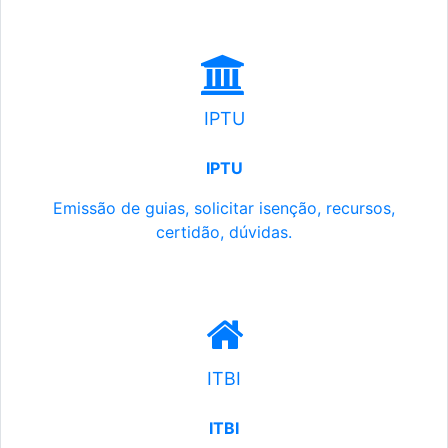
IPTU
IPTU
Emissão de guias, solicitar isenção, recursos,
certidão, dúvidas.
ITBI
ITBI