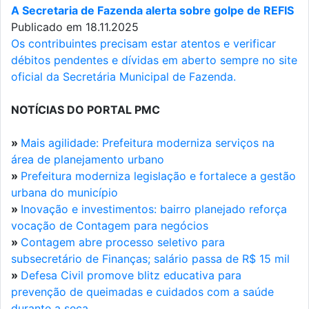
A Secretaria de Fazenda alerta sobre golpe de REFIS
Publicado em 18.11.2025
Os contribuintes precisam estar atentos e verificar
débitos pendentes e dívidas em aberto sempre no site
oficial da Secretária Municipal de Fazenda.
NOTÍCIAS DO PORTAL PMC
»
Mais agilidade: Prefeitura moderniza serviços na
área de planejamento urbano
»
Prefeitura moderniza legislação e fortalece a gestão
urbana do município
»
Inovação e investimentos: bairro planejado reforça
vocação de Contagem para negócios
»
Contagem abre processo seletivo para
subsecretário de Finanças; salário passa de R$ 15 mil
»
Defesa Civil promove blitz educativa para
prevenção de queimadas e cuidados com a saúde
durante a seca