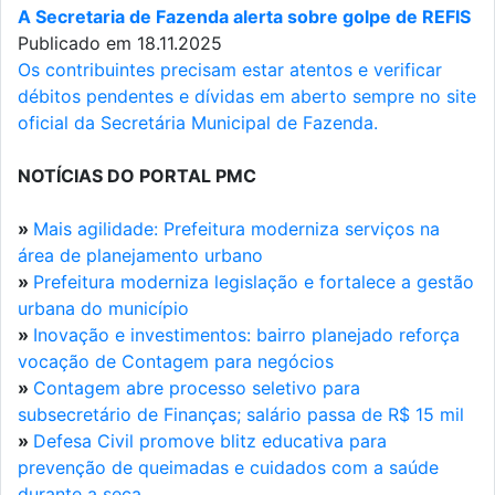
A Secretaria de Fazenda alerta sobre golpe de REFIS
Publicado em 18.11.2025
Os contribuintes precisam estar atentos e verificar
débitos pendentes e dívidas em aberto sempre no site
oficial da Secretária Municipal de Fazenda.
NOTÍCIAS DO PORTAL PMC
»
Mais agilidade: Prefeitura moderniza serviços na
área de planejamento urbano
»
Prefeitura moderniza legislação e fortalece a gestão
urbana do município
»
Inovação e investimentos: bairro planejado reforça
vocação de Contagem para negócios
»
Contagem abre processo seletivo para
subsecretário de Finanças; salário passa de R$ 15 mil
»
Defesa Civil promove blitz educativa para
prevenção de queimadas e cuidados com a saúde
durante a seca