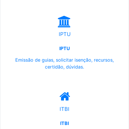
IPTU
IPTU
Emissão de guias, solicitar isenção, recursos,
certidão, dúvidas.
ITBI
ITBI