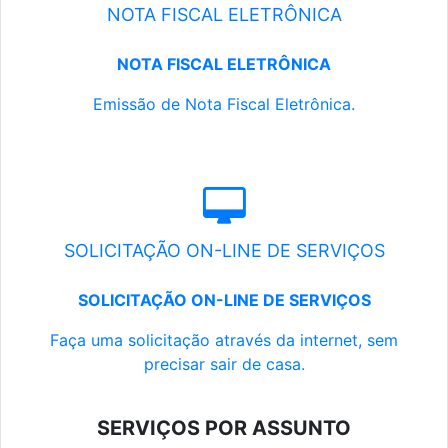
NOTA FISCAL ELETRÔNICA
NOTA FISCAL ELETRÔNICA
Emissão de Nota Fiscal Eletrônica.
SOLICITAÇÃO ON-LINE DE SERVIÇOS
SOLICITAÇÃO ON-LINE DE SERVIÇOS
Faça uma solicitação através da internet, sem
precisar sair de casa.
SERVIÇOS POR ASSUNTO