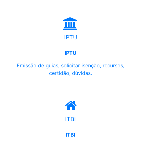
IPTU
IPTU
Emissão de guias, solicitar isenção, recursos,
certidão, dúvidas.
ITBI
ITBI