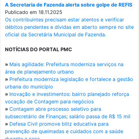
A Secretaria de Fazenda alerta sobre golpe de REFIS
Publicado em 18.11.2025
Os contribuintes precisam estar atentos e verificar
débitos pendentes e dívidas em aberto sempre no site
oficial da Secretária Municipal de Fazenda.
NOTÍCIAS DO PORTAL PMC
»
Mais agilidade: Prefeitura moderniza serviços na
área de planejamento urbano
»
Prefeitura moderniza legislação e fortalece a gestão
urbana do município
»
Inovação e investimentos: bairro planejado reforça
vocação de Contagem para negócios
»
Contagem abre processo seletivo para
subsecretário de Finanças; salário passa de R$ 15 mil
»
Defesa Civil promove blitz educativa para
prevenção de queimadas e cuidados com a saúde
durante a seca