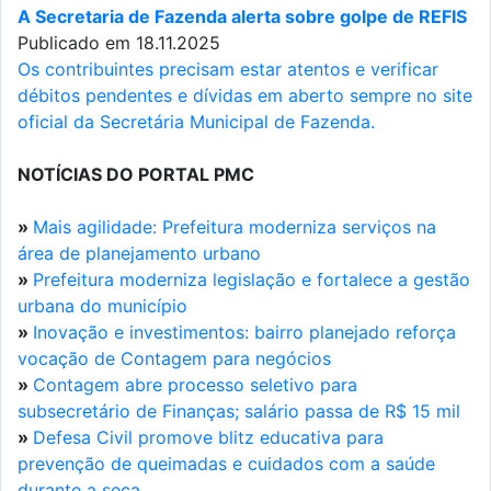
A Secretaria de Fazenda alerta sobre golpe de REFIS
Publicado em 18.11.2025
Os contribuintes precisam estar atentos e verificar
débitos pendentes e dívidas em aberto sempre no site
oficial da Secretária Municipal de Fazenda.
NOTÍCIAS DO PORTAL PMC
»
Mais agilidade: Prefeitura moderniza serviços na
área de planejamento urbano
»
Prefeitura moderniza legislação e fortalece a gestão
urbana do município
»
Inovação e investimentos: bairro planejado reforça
vocação de Contagem para negócios
»
Contagem abre processo seletivo para
subsecretário de Finanças; salário passa de R$ 15 mil
»
Defesa Civil promove blitz educativa para
prevenção de queimadas e cuidados com a saúde
durante a seca