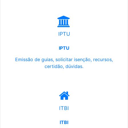
IPTU
IPTU
Emissão de guias, solicitar isenção, recursos,
certidão, dúvidas.
ITBI
ITBI