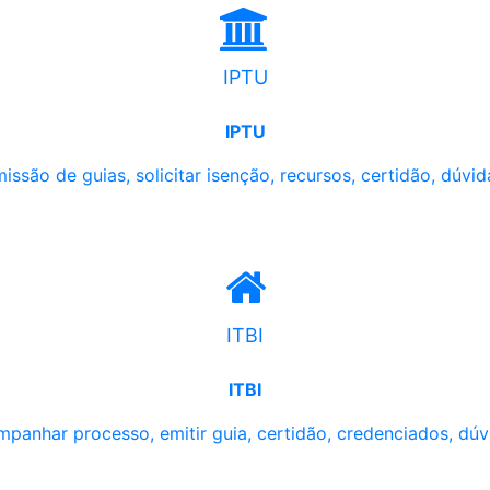
IPTU
IPTU
issão de guias, solicitar isenção, recursos, certidão, dúvid
ITBI
ITBI
panhar processo, emitir guia, certidão, credenciados, dúv