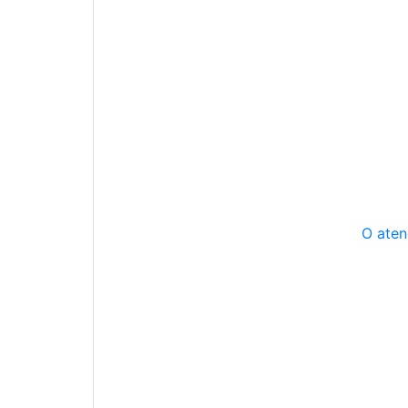
O aten