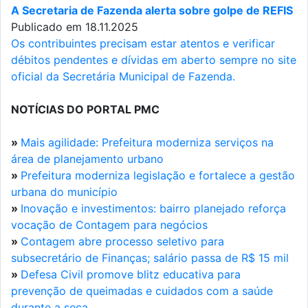
A Secretaria de Fazenda alerta sobre golpe de REFIS
Publicado em 18.11.2025
Os contribuintes precisam estar atentos e verificar
débitos pendentes e dívidas em aberto sempre no site
oficial da Secretária Municipal de Fazenda.
NOTÍCIAS DO PORTAL PMC
»
Mais agilidade: Prefeitura moderniza serviços na
área de planejamento urbano
»
Prefeitura moderniza legislação e fortalece a gestão
urbana do município
»
Inovação e investimentos: bairro planejado reforça
vocação de Contagem para negócios
»
Contagem abre processo seletivo para
subsecretário de Finanças; salário passa de R$ 15 mil
»
Defesa Civil promove blitz educativa para
prevenção de queimadas e cuidados com a saúde
durante a seca