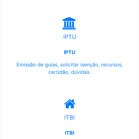
IPTU
IPTU
Emissão de guias, solicitar isenção, recursos,
certidão, dúvidas.
ITBI
ITBI