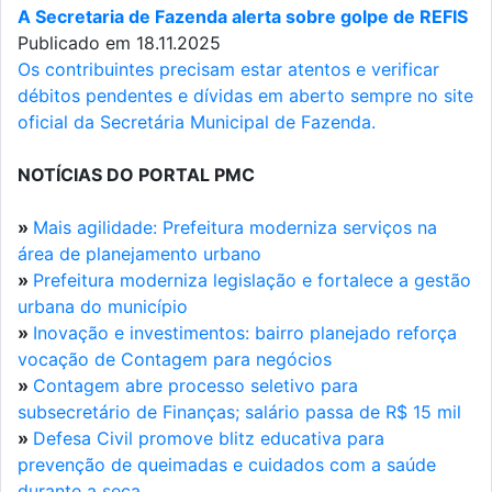
A Secretaria de Fazenda alerta sobre golpe de REFIS
Publicado em 18.11.2025
Os contribuintes precisam estar atentos e verificar
débitos pendentes e dívidas em aberto sempre no site
oficial da Secretária Municipal de Fazenda.
NOTÍCIAS DO PORTAL PMC
»
Mais agilidade: Prefeitura moderniza serviços na
área de planejamento urbano
»
Prefeitura moderniza legislação e fortalece a gestão
urbana do município
»
Inovação e investimentos: bairro planejado reforça
vocação de Contagem para negócios
»
Contagem abre processo seletivo para
subsecretário de Finanças; salário passa de R$ 15 mil
»
Defesa Civil promove blitz educativa para
prevenção de queimadas e cuidados com a saúde
durante a seca