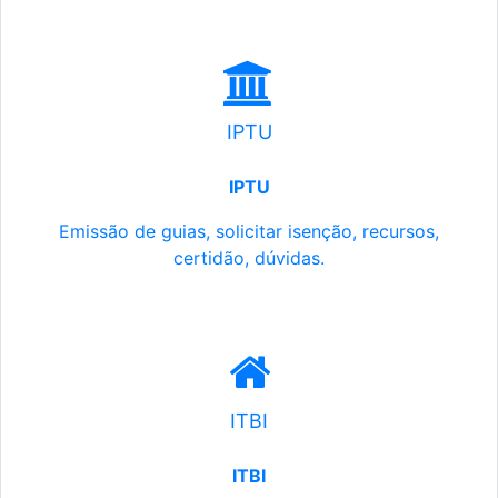
IPTU
IPTU
Emissão de guias, solicitar isenção, recursos,
certidão, dúvidas.
ITBI
ITBI