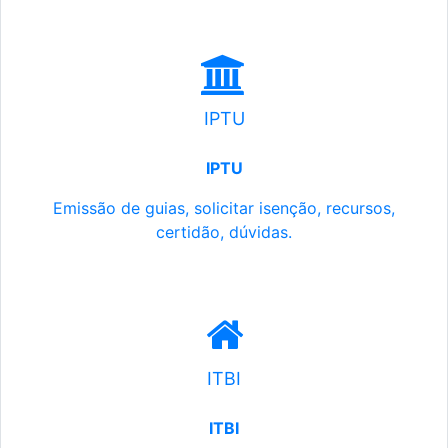
IPTU
IPTU
Emissão de guias, solicitar isenção, recursos,
certidão, dúvidas.
ITBI
ITBI