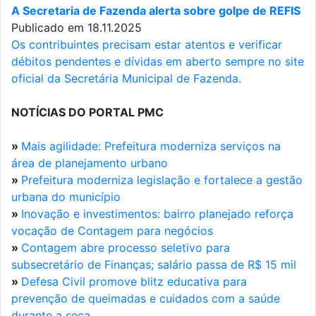
A Secretaria de Fazenda alerta sobre golpe de REFIS
Publicado em 18.11.2025
Os contribuintes precisam estar atentos e verificar
débitos pendentes e dívidas em aberto sempre no site
oficial da Secretária Municipal de Fazenda.
NOTÍCIAS DO PORTAL PMC
»
Mais agilidade: Prefeitura moderniza serviços na
área de planejamento urbano
»
Prefeitura moderniza legislação e fortalece a gestão
urbana do município
»
Inovação e investimentos: bairro planejado reforça
vocação de Contagem para negócios
»
Contagem abre processo seletivo para
subsecretário de Finanças; salário passa de R$ 15 mil
»
Defesa Civil promove blitz educativa para
prevenção de queimadas e cuidados com a saúde
durante a seca