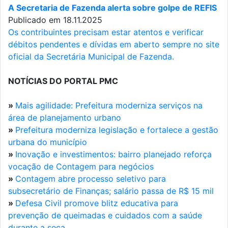
A Secretaria de Fazenda alerta sobre golpe de REFIS
Publicado em 18.11.2025
Os contribuintes precisam estar atentos e verificar
débitos pendentes e dívidas em aberto sempre no site
oficial da Secretária Municipal de Fazenda.
NOTÍCIAS DO PORTAL PMC
»
Mais agilidade: Prefeitura moderniza serviços na
área de planejamento urbano
»
Prefeitura moderniza legislação e fortalece a gestão
urbana do município
»
Inovação e investimentos: bairro planejado reforça
vocação de Contagem para negócios
»
Contagem abre processo seletivo para
subsecretário de Finanças; salário passa de R$ 15 mil
»
Defesa Civil promove blitz educativa para
prevenção de queimadas e cuidados com a saúde
durante a seca