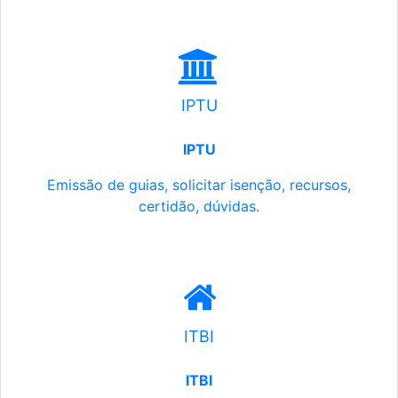
IPTU
IPTU
Emissão de guias, solicitar isenção, recursos,
certidão, dúvidas.
ITBI
ITBI