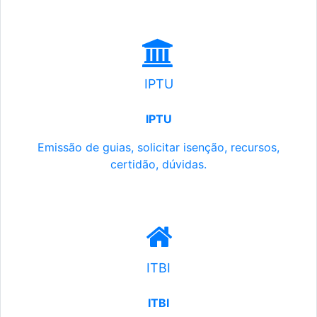
IPTU
IPTU
Emissão de guias, solicitar isenção, recursos,
certidão, dúvidas.
ITBI
ITBI