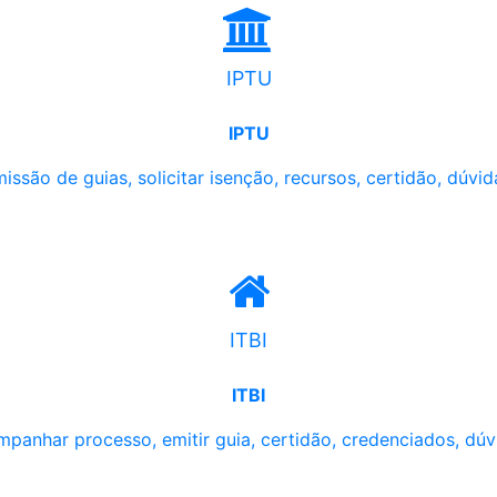
IPTU
IPTU
issão de guias, solicitar isenção, recursos, certidão, dúvid
ITBI
ITBI
panhar processo, emitir guia, certidão, credenciados, dúv