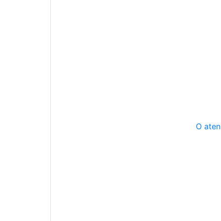
O aten