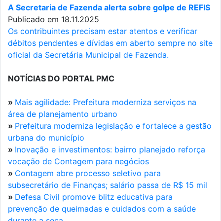
A Secretaria de Fazenda alerta sobre golpe de REFIS
Publicado em 18.11.2025
Os contribuintes precisam estar atentos e verificar
débitos pendentes e dívidas em aberto sempre no site
oficial da Secretária Municipal de Fazenda.
NOTÍCIAS DO PORTAL PMC
»
Mais agilidade: Prefeitura moderniza serviços na
área de planejamento urbano
»
Prefeitura moderniza legislação e fortalece a gestão
urbana do município
»
Inovação e investimentos: bairro planejado reforça
vocação de Contagem para negócios
»
Contagem abre processo seletivo para
subsecretário de Finanças; salário passa de R$ 15 mil
»
Defesa Civil promove blitz educativa para
prevenção de queimadas e cuidados com a saúde
durante a seca