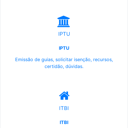
IPTU
IPTU
Emissão de guias, solicitar isenção, recursos,
certidão, dúvidas.
ITBI
ITBI