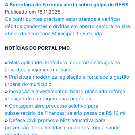
A Secretaria de Fazenda alerta sobre golpe de REFIS
Publicado em 18.11.2025
Os contribuintes precisam estar atentos e verificar
débitos pendentes e dívidas em aberto sempre no site
oficial da Secretária Municipal de Fazenda.
NOTÍCIAS DO PORTAL PMC
»
Mais agilidade: Prefeitura moderniza serviços na
área de planejamento urbano
»
Prefeitura moderniza legislação e fortalece a gestão
urbana do município
»
Inovação e investimentos: bairro planejado reforça
vocação de Contagem para negócios
»
Contagem abre processo seletivo para
subsecretário de Finanças; salário passa de R$ 15 mil
»
Defesa Civil promove blitz educativa para
prevenção de queimadas e cuidados com a saúde
durante a seca