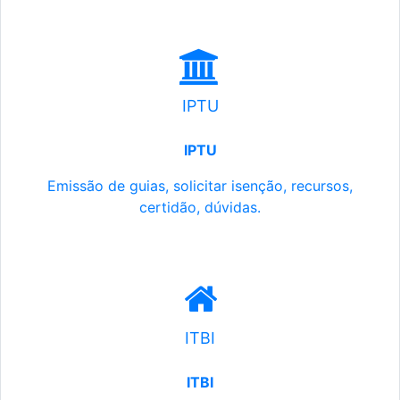
IPTU
IPTU
Emissão de guias, solicitar isenção, recursos,
certidão, dúvidas.
ITBI
ITBI