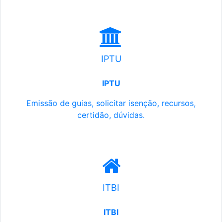
IPTU
IPTU
Emissão de guias, solicitar isenção, recursos,
certidão, dúvidas.
ITBI
ITBI