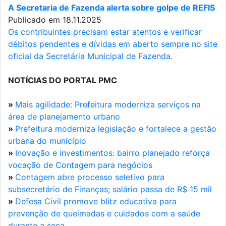
A Secretaria de Fazenda alerta sobre golpe de REFIS
Publicado em 18.11.2025
Os contribuintes precisam estar atentos e verificar
débitos pendentes e dívidas em aberto sempre no site
oficial da Secretária Municipal de Fazenda.
NOTÍCIAS DO PORTAL PMC
»
Mais agilidade: Prefeitura moderniza serviços na
área de planejamento urbano
»
Prefeitura moderniza legislação e fortalece a gestão
urbana do município
»
Inovação e investimentos: bairro planejado reforça
vocação de Contagem para negócios
»
Contagem abre processo seletivo para
subsecretário de Finanças; salário passa de R$ 15 mil
»
Defesa Civil promove blitz educativa para
prevenção de queimadas e cuidados com a saúde
durante a seca