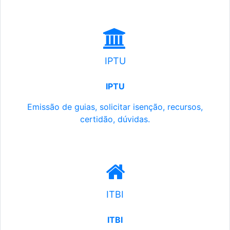
IPTU
IPTU
Emissão de guias, solicitar isenção, recursos,
certidão, dúvidas.
ITBI
ITBI