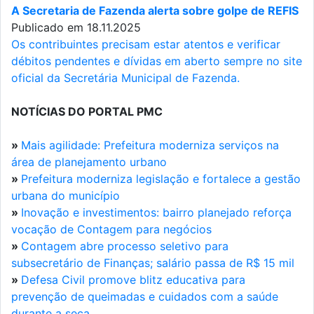
A Secretaria de Fazenda alerta sobre golpe de REFIS
Publicado em 18.11.2025
Os contribuintes precisam estar atentos e verificar
débitos pendentes e dívidas em aberto sempre no site
oficial da Secretária Municipal de Fazenda.
NOTÍCIAS DO PORTAL PMC
»
Mais agilidade: Prefeitura moderniza serviços na
área de planejamento urbano
»
Prefeitura moderniza legislação e fortalece a gestão
urbana do município
»
Inovação e investimentos: bairro planejado reforça
vocação de Contagem para negócios
»
Contagem abre processo seletivo para
subsecretário de Finanças; salário passa de R$ 15 mil
»
Defesa Civil promove blitz educativa para
prevenção de queimadas e cuidados com a saúde
durante a seca