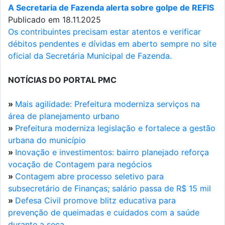
A Secretaria de Fazenda alerta sobre golpe de REFIS
Publicado em 18.11.2025
Os contribuintes precisam estar atentos e verificar
débitos pendentes e dívidas em aberto sempre no site
oficial da Secretária Municipal de Fazenda.
NOTÍCIAS DO PORTAL PMC
»
Mais agilidade: Prefeitura moderniza serviços na
área de planejamento urbano
»
Prefeitura moderniza legislação e fortalece a gestão
urbana do município
»
Inovação e investimentos: bairro planejado reforça
vocação de Contagem para negócios
»
Contagem abre processo seletivo para
subsecretário de Finanças; salário passa de R$ 15 mil
»
Defesa Civil promove blitz educativa para
prevenção de queimadas e cuidados com a saúde
durante a seca