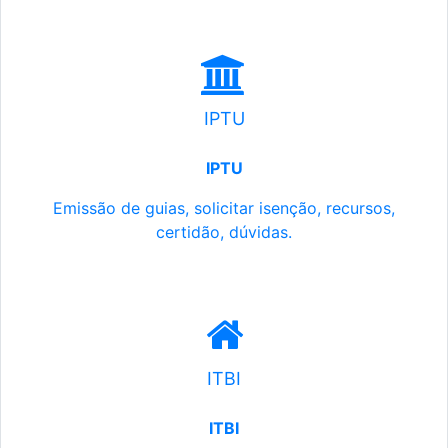
IPTU
IPTU
Emissão de guias, solicitar isenção, recursos,
certidão, dúvidas.
ITBI
ITBI