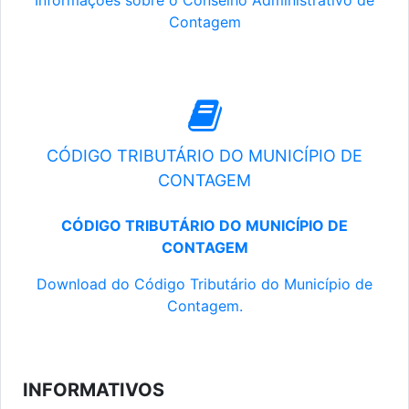
Informações sobre o Conselho Administrativo de
Contagem
CÓDIGO TRIBUTÁRIO DO MUNICÍPIO DE
CONTAGEM
CÓDIGO TRIBUTÁRIO DO MUNICÍPIO DE
CONTAGEM
Download do Código Tributário do Município de
Contagem.
INFORMATIVOS