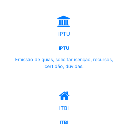
IPTU
IPTU
Emissão de guias, solicitar isenção, recursos,
certidão, dúvidas.
ITBI
ITBI