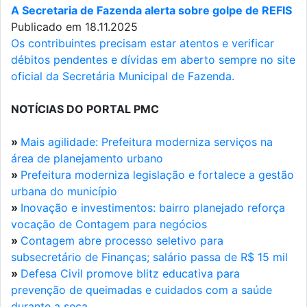
A Secretaria de Fazenda alerta sobre golpe de REFIS
Publicado em 18.11.2025
Os contribuintes precisam estar atentos e verificar
débitos pendentes e dívidas em aberto sempre no site
oficial da Secretária Municipal de Fazenda.
NOTÍCIAS DO PORTAL PMC
»
Mais agilidade: Prefeitura moderniza serviços na
área de planejamento urbano
»
Prefeitura moderniza legislação e fortalece a gestão
urbana do município
»
Inovação e investimentos: bairro planejado reforça
vocação de Contagem para negócios
»
Contagem abre processo seletivo para
subsecretário de Finanças; salário passa de R$ 15 mil
»
Defesa Civil promove blitz educativa para
prevenção de queimadas e cuidados com a saúde
durante a seca