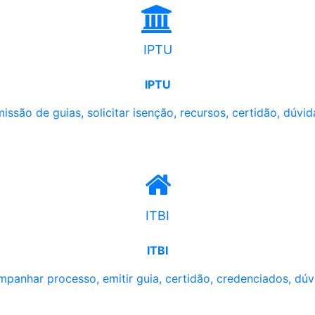
IPTU
IPTU
issão de guias, solicitar isenção, recursos, certidão, dúvid
ITBI
ITBI
panhar processo, emitir guia, certidão, credenciados, dúv