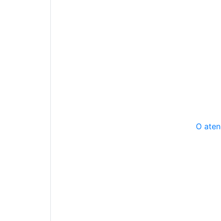
O aten