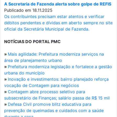
A Secretaria de Fazenda alerta sobre golpe de REFIS
Publicado em 18.11.2025
Os contribuintes precisam estar atentos e verificar
débitos pendentes e dívidas em aberto sempre no site
oficial da Secretária Municipal de Fazenda.
NOTÍCIAS DO PORTAL PMC
»
Mais agilidade: Prefeitura moderniza serviços na
área de planejamento urbano
»
Prefeitura moderniza legislação e fortalece a gestão
urbana do município
»
Inovação e investimentos: bairro planejado reforça
vocação de Contagem para negócios
»
Contagem abre processo seletivo para
subsecretário de Finanças; salário passa de R$ 15 mil
»
Defesa Civil promove blitz educativa para
prevenção de queimadas e cuidados com a saúde
durante a seca