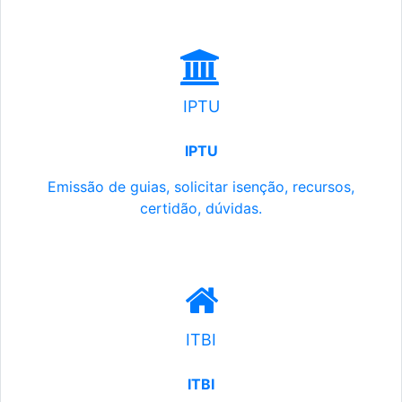
IPTU
IPTU
Emissão de guias, solicitar isenção, recursos,
certidão, dúvidas.
ITBI
ITBI