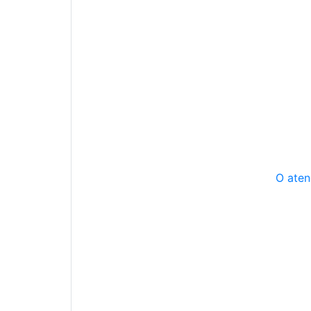
O aten