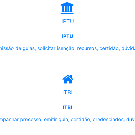
IPTU
IPTU
issão de guias, solicitar isenção, recursos, certidão, dúvid
ITBI
ITBI
panhar processo, emitir guia, certidão, credenciados, dúv