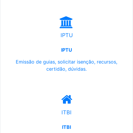
IPTU
IPTU
Emissão de guias, solicitar isenção, recursos,
certidão, dúvidas.
ITBI
ITBI