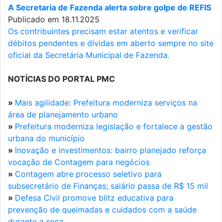
A Secretaria de Fazenda alerta sobre golpe de REFIS
Publicado em 18.11.2025
Os contribuintes precisam estar atentos e verificar
débitos pendentes e dívidas em aberto sempre no site
oficial da Secretária Municipal de Fazenda.
NOTÍCIAS DO PORTAL PMC
»
Mais agilidade: Prefeitura moderniza serviços na
área de planejamento urbano
»
Prefeitura moderniza legislação e fortalece a gestão
urbana do município
»
Inovação e investimentos: bairro planejado reforça
vocação de Contagem para negócios
»
Contagem abre processo seletivo para
subsecretário de Finanças; salário passa de R$ 15 mil
»
Defesa Civil promove blitz educativa para
prevenção de queimadas e cuidados com a saúde
durante a seca