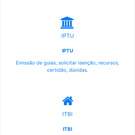
IPTU
IPTU
Emissão de guias, solicitar isenção, recursos,
certidão, dúvidas.
ITBI
ITBI