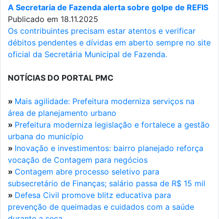
A Secretaria de Fazenda alerta sobre golpe de REFIS
Publicado em 18.11.2025
Os contribuintes precisam estar atentos e verificar
débitos pendentes e dívidas em aberto sempre no site
oficial da Secretária Municipal de Fazenda.
NOTÍCIAS DO PORTAL PMC
»
Mais agilidade: Prefeitura moderniza serviços na
área de planejamento urbano
»
Prefeitura moderniza legislação e fortalece a gestão
urbana do município
»
Inovação e investimentos: bairro planejado reforça
vocação de Contagem para negócios
»
Contagem abre processo seletivo para
subsecretário de Finanças; salário passa de R$ 15 mil
»
Defesa Civil promove blitz educativa para
prevenção de queimadas e cuidados com a saúde
durante a seca