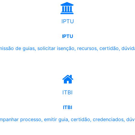
IPTU
IPTU
issão de guias, solicitar isenção, recursos, certidão, dúvid
ITBI
ITBI
panhar processo, emitir guia, certidão, credenciados, dúv