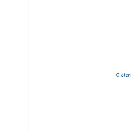
O aten