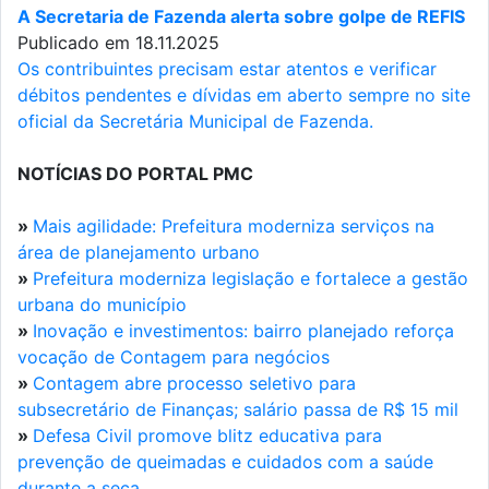
A Secretaria de Fazenda alerta sobre golpe de REFIS
Publicado em 18.11.2025
Os contribuintes precisam estar atentos e verificar
débitos pendentes e dívidas em aberto sempre no site
oficial da Secretária Municipal de Fazenda.
NOTÍCIAS DO PORTAL PMC
»
Mais agilidade: Prefeitura moderniza serviços na
área de planejamento urbano
»
Prefeitura moderniza legislação e fortalece a gestão
urbana do município
»
Inovação e investimentos: bairro planejado reforça
vocação de Contagem para negócios
»
Contagem abre processo seletivo para
subsecretário de Finanças; salário passa de R$ 15 mil
»
Defesa Civil promove blitz educativa para
prevenção de queimadas e cuidados com a saúde
durante a seca