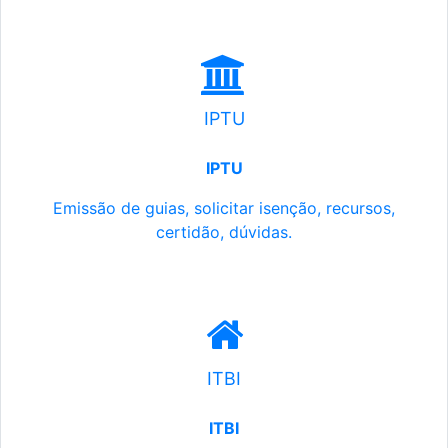
IPTU
IPTU
Emissão de guias, solicitar isenção, recursos,
certidão, dúvidas.
ITBI
ITBI