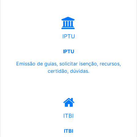
IPTU
IPTU
Emissão de guias, solicitar isenção, recursos,
certidão, dúvidas.
ITBI
ITBI