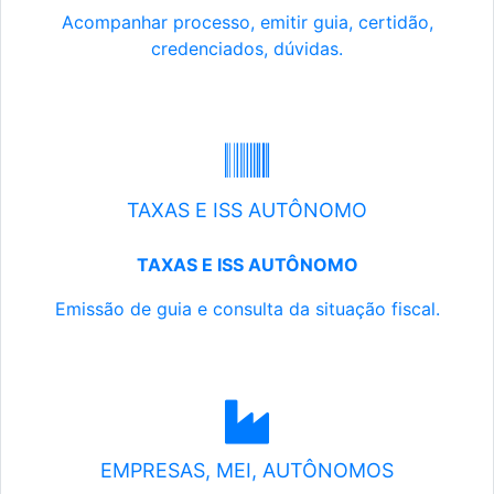
Acompanhar processo, emitir guia, certidão,
credenciados, dúvidas.
TAXAS E ISS AUTÔNOMO
TAXAS E ISS AUTÔNOMO
Emissão de guia e consulta da situação fiscal.
EMPRESAS, MEI, AUTÔNOMOS