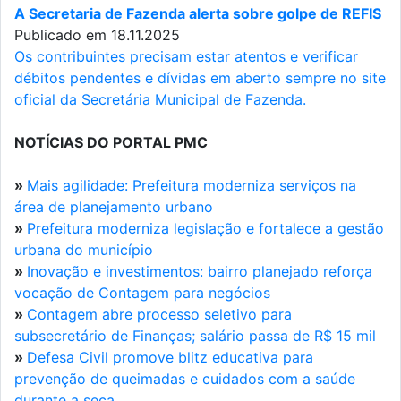
A Secretaria de Fazenda alerta sobre golpe de REFIS
Publicado em 18.11.2025
Os contribuintes precisam estar atentos e verificar
débitos pendentes e dívidas em aberto sempre no site
oficial da Secretária Municipal de Fazenda.
NOTÍCIAS DO PORTAL PMC
»
Mais agilidade: Prefeitura moderniza serviços na
área de planejamento urbano
»
Prefeitura moderniza legislação e fortalece a gestão
urbana do município
»
Inovação e investimentos: bairro planejado reforça
vocação de Contagem para negócios
»
Contagem abre processo seletivo para
subsecretário de Finanças; salário passa de R$ 15 mil
»
Defesa Civil promove blitz educativa para
prevenção de queimadas e cuidados com a saúde
durante a seca