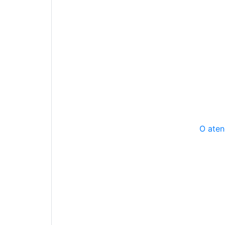
O aten