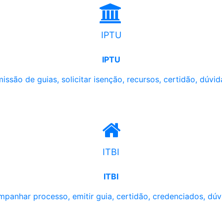
IPTU
IPTU
issão de guias, solicitar isenção, recursos, certidão, dúvid
ITBI
ITBI
panhar processo, emitir guia, certidão, credenciados, dúv