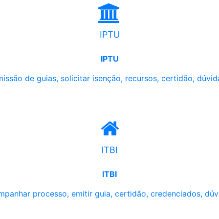
IPTU
IPTU
issão de guias, solicitar isenção, recursos, certidão, dúvid
ITBI
ITBI
panhar processo, emitir guia, certidão, credenciados, dúv