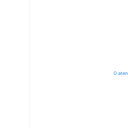
O aten