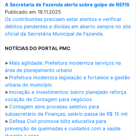
A Secretaria de Fazenda alerta sobre golpe de REFIS
Publicado em 18.11.2025
Os contribuintes precisam estar atentos e verificar
débitos pendentes e dívidas em aberto sempre no site
oficial da Secretária Municipal de Fazenda.
NOTÍCIAS DO PORTAL PMC
»
Mais agilidade: Prefeitura moderniza serviços na
área de planejamento urbano
»
Prefeitura moderniza legislação e fortalece a gestão
urbana do município
»
Inovação e investimentos: bairro planejado reforça
vocação de Contagem para negócios
»
Contagem abre processo seletivo para
subsecretário de Finanças; salário passa de R$ 15 mil
»
Defesa Civil promove blitz educativa para
prevenção de queimadas e cuidados com a saúde
durante a seca