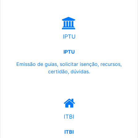
IPTU
IPTU
Emissão de guias, solicitar isenção, recursos,
certidão, dúvidas.
ITBI
ITBI