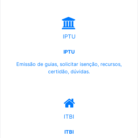
IPTU
IPTU
Emissão de guias, solicitar isenção, recursos,
certidão, dúvidas.
ITBI
ITBI