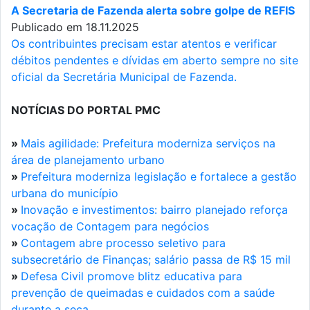
A Secretaria de Fazenda alerta sobre golpe de REFIS
Publicado em 18.11.2025
Os contribuintes precisam estar atentos e verificar
débitos pendentes e dívidas em aberto sempre no site
oficial da Secretária Municipal de Fazenda.
NOTÍCIAS DO PORTAL PMC
»
Mais agilidade: Prefeitura moderniza serviços na
área de planejamento urbano
»
Prefeitura moderniza legislação e fortalece a gestão
urbana do município
»
Inovação e investimentos: bairro planejado reforça
vocação de Contagem para negócios
»
Contagem abre processo seletivo para
subsecretário de Finanças; salário passa de R$ 15 mil
»
Defesa Civil promove blitz educativa para
prevenção de queimadas e cuidados com a saúde
durante a seca