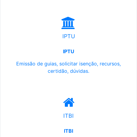
IPTU
IPTU
Emissão de guias, solicitar isenção, recursos,
certidão, dúvidas.
ITBI
ITBI