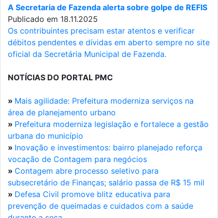
A Secretaria de Fazenda alerta sobre golpe de REFIS
Publicado em 18.11.2025
Os contribuintes precisam estar atentos e verificar
débitos pendentes e dívidas em aberto sempre no site
oficial da Secretária Municipal de Fazenda.
NOTÍCIAS DO PORTAL PMC
»
Mais agilidade: Prefeitura moderniza serviços na
área de planejamento urbano
»
Prefeitura moderniza legislação e fortalece a gestão
urbana do município
»
Inovação e investimentos: bairro planejado reforça
vocação de Contagem para negócios
»
Contagem abre processo seletivo para
subsecretário de Finanças; salário passa de R$ 15 mil
»
Defesa Civil promove blitz educativa para
prevenção de queimadas e cuidados com a saúde
durante a seca