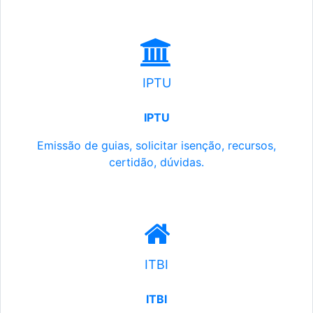
IPTU
IPTU
Emissão de guias, solicitar isenção, recursos,
certidão, dúvidas.
ITBI
ITBI