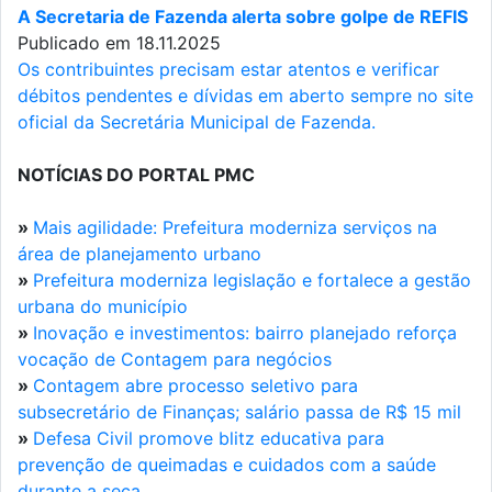
A Secretaria de Fazenda alerta sobre golpe de REFIS
Publicado em 18.11.2025
Os contribuintes precisam estar atentos e verificar
débitos pendentes e dívidas em aberto sempre no site
oficial da Secretária Municipal de Fazenda.
NOTÍCIAS DO PORTAL PMC
»
Mais agilidade: Prefeitura moderniza serviços na
área de planejamento urbano
»
Prefeitura moderniza legislação e fortalece a gestão
urbana do município
»
Inovação e investimentos: bairro planejado reforça
vocação de Contagem para negócios
»
Contagem abre processo seletivo para
subsecretário de Finanças; salário passa de R$ 15 mil
»
Defesa Civil promove blitz educativa para
prevenção de queimadas e cuidados com a saúde
durante a seca