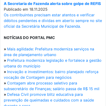
A Secretaria de Fazenda alerta sobre golpe de REFIS
Publicado em 18.11.2025
Os contribuintes precisam estar atentos e verificar
débitos pendentes e dívidas em aberto sempre no site
oficial da Secretária Municipal de Fazenda.
NOTÍCIAS DO PORTAL PMC
»
Mais agilidade: Prefeitura moderniza serviços na
área de planejamento urbano
»
Prefeitura moderniza legislação e fortalece a gestão
urbana do município
»
Inovação e investimentos: bairro planejado reforça
vocação de Contagem para negócios
»
Contagem abre processo seletivo para
subsecretário de Finanças; salário passa de R$ 15 mil
»
Defesa Civil promove blitz educativa para
prevenção de queimadas e cuidados com a saúde
durante a seca