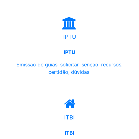
IPTU
IPTU
Emissão de guias, solicitar isenção, recursos,
certidão, dúvidas.
ITBI
ITBI