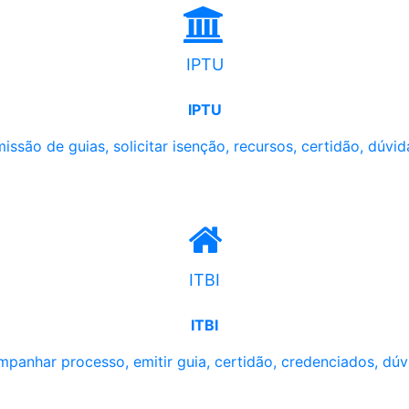
IPTU
IPTU
issão de guias, solicitar isenção, recursos, certidão, dúvid
ITBI
ITBI
panhar processo, emitir guia, certidão, credenciados, dúv