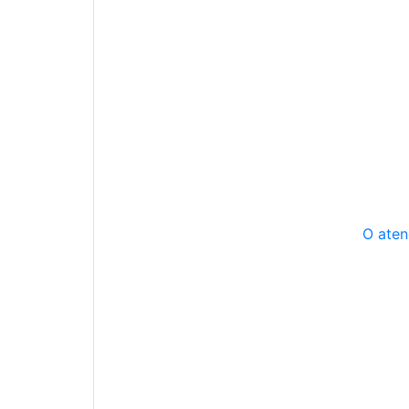
O aten