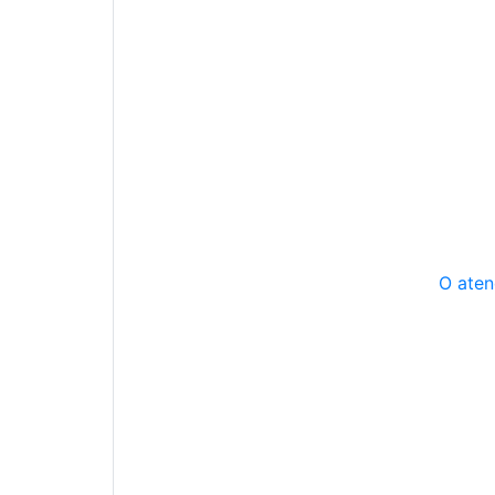
O aten