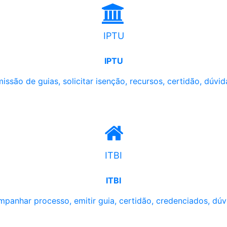
IPTU
IPTU
issão de guias, solicitar isenção, recursos, certidão, dúvid
ITBI
ITBI
panhar processo, emitir guia, certidão, credenciados, dúv