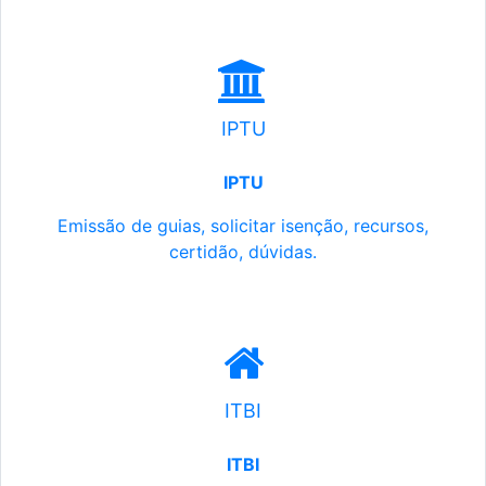
IPTU
IPTU
Emissão de guias, solicitar isenção, recursos,
certidão, dúvidas.
ITBI
ITBI