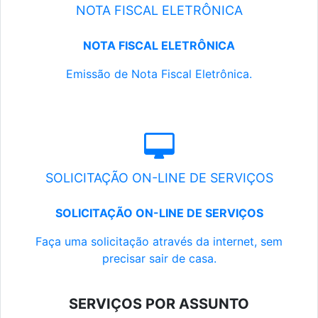
NOTA FISCAL ELETRÔNICA
NOTA FISCAL ELETRÔNICA
Emissão de Nota Fiscal Eletrônica.
SOLICITAÇÃO ON-LINE DE SERVIÇOS
SOLICITAÇÃO ON-LINE DE SERVIÇOS
Faça uma solicitação através da internet, sem
precisar sair de casa.
SERVIÇOS POR ASSUNTO