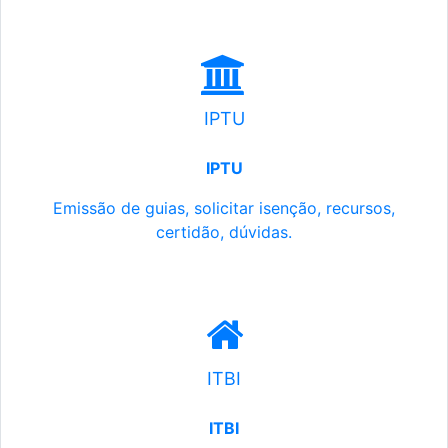
IPTU
IPTU
Emissão de guias, solicitar isenção, recursos,
certidão, dúvidas.
ITBI
ITBI