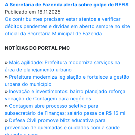
A Secretaria de Fazenda alerta sobre golpe de REFIS
Publicado em 18.11.2025
Os contribuintes precisam estar atentos e verificar
débitos pendentes e dívidas em aberto sempre no site
oficial da Secretária Municipal de Fazenda.
NOTÍCIAS DO PORTAL PMC
»
Mais agilidade: Prefeitura moderniza serviços na
área de planejamento urbano
»
Prefeitura moderniza legislação e fortalece a gestão
urbana do município
»
Inovação e investimentos: bairro planejado reforça
vocação de Contagem para negócios
»
Contagem abre processo seletivo para
subsecretário de Finanças; salário passa de R$ 15 mil
»
Defesa Civil promove blitz educativa para
prevenção de queimadas e cuidados com a saúde
durante a seca