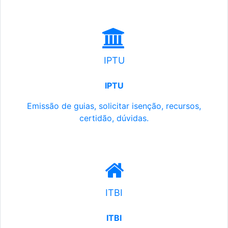
IPTU
IPTU
Emissão de guias, solicitar isenção, recursos,
certidão, dúvidas.
ITBI
ITBI