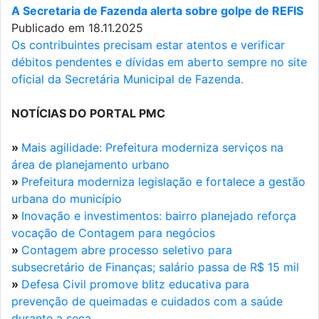
A Secretaria de Fazenda alerta sobre golpe de REFIS
Publicado em 18.11.2025
Os contribuintes precisam estar atentos e verificar
débitos pendentes e dívidas em aberto sempre no site
oficial da Secretária Municipal de Fazenda.
NOTÍCIAS DO PORTAL PMC
»
Mais agilidade: Prefeitura moderniza serviços na
área de planejamento urbano
»
Prefeitura moderniza legislação e fortalece a gestão
urbana do município
»
Inovação e investimentos: bairro planejado reforça
vocação de Contagem para negócios
»
Contagem abre processo seletivo para
subsecretário de Finanças; salário passa de R$ 15 mil
»
Defesa Civil promove blitz educativa para
prevenção de queimadas e cuidados com a saúde
durante a seca