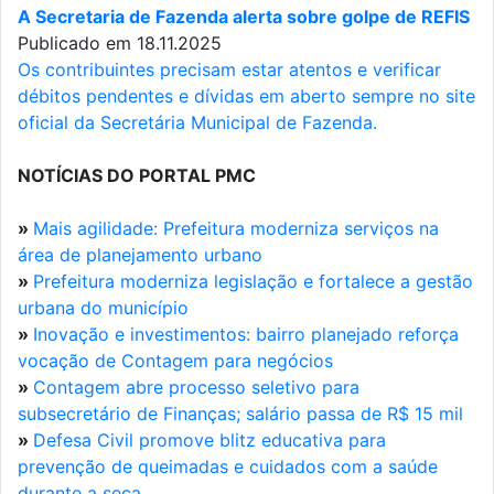
A Secretaria de Fazenda alerta sobre golpe de REFIS
Publicado em 18.11.2025
Os contribuintes precisam estar atentos e verificar
débitos pendentes e dívidas em aberto sempre no site
oficial da Secretária Municipal de Fazenda.
NOTÍCIAS DO PORTAL PMC
»
Mais agilidade: Prefeitura moderniza serviços na
área de planejamento urbano
»
Prefeitura moderniza legislação e fortalece a gestão
urbana do município
»
Inovação e investimentos: bairro planejado reforça
vocação de Contagem para negócios
»
Contagem abre processo seletivo para
subsecretário de Finanças; salário passa de R$ 15 mil
»
Defesa Civil promove blitz educativa para
prevenção de queimadas e cuidados com a saúde
durante a seca