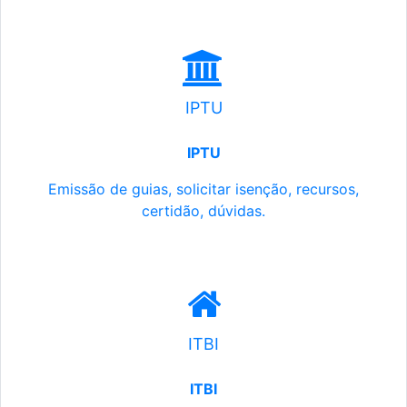
IPTU
IPTU
Emissão de guias, solicitar isenção, recursos,
certidão, dúvidas.
ITBI
ITBI