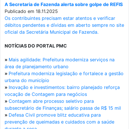
A Secretaria de Fazenda alerta sobre golpe de REFIS
Publicado em 18.11.2025
Os contribuintes precisam estar atentos e verificar
débitos pendentes e dívidas em aberto sempre no site
oficial da Secretária Municipal de Fazenda.
NOTÍCIAS DO PORTAL PMC
»
Mais agilidade: Prefeitura moderniza serviços na
área de planejamento urbano
»
Prefeitura moderniza legislação e fortalece a gestão
urbana do município
»
Inovação e investimentos: bairro planejado reforça
vocação de Contagem para negócios
»
Contagem abre processo seletivo para
subsecretário de Finanças; salário passa de R$ 15 mil
»
Defesa Civil promove blitz educativa para
prevenção de queimadas e cuidados com a saúde
durante a seca