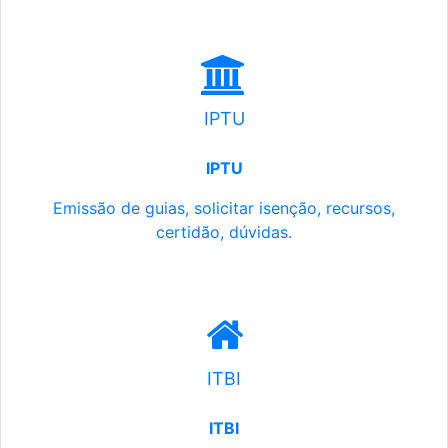
IPTU
IPTU
Emissão de guias, solicitar isenção, recursos,
certidão, dúvidas.
ITBI
ITBI