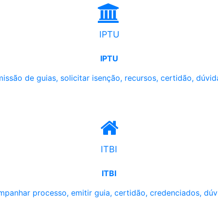
IPTU
IPTU
issão de guias, solicitar isenção, recursos, certidão, dúvid
ITBI
ITBI
panhar processo, emitir guia, certidão, credenciados, dúv