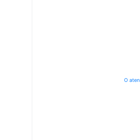
O aten