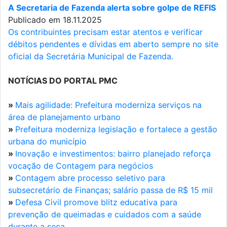
A Secretaria de Fazenda alerta sobre golpe de REFIS
Publicado em 18.11.2025
Os contribuintes precisam estar atentos e verificar
débitos pendentes e dívidas em aberto sempre no site
oficial da Secretária Municipal de Fazenda.
NOTÍCIAS DO PORTAL PMC
»
Mais agilidade: Prefeitura moderniza serviços na
área de planejamento urbano
»
Prefeitura moderniza legislação e fortalece a gestão
urbana do município
»
Inovação e investimentos: bairro planejado reforça
vocação de Contagem para negócios
»
Contagem abre processo seletivo para
subsecretário de Finanças; salário passa de R$ 15 mil
»
Defesa Civil promove blitz educativa para
prevenção de queimadas e cuidados com a saúde
durante a seca