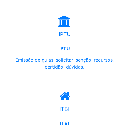
IPTU
IPTU
Emissão de guias, solicitar isenção, recursos,
certidão, dúvidas.
ITBI
ITBI