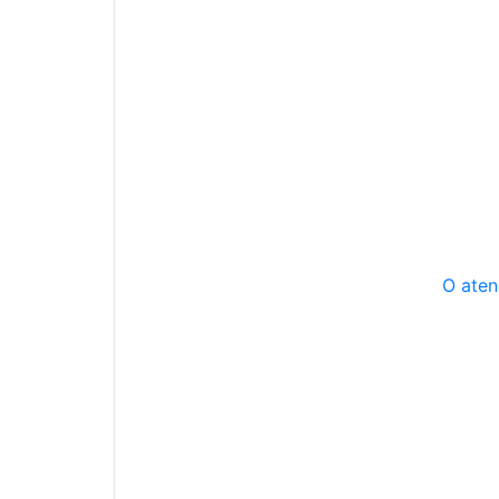
O aten