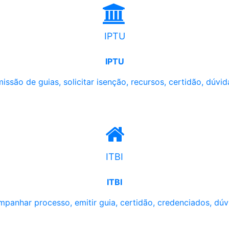
IPTU
IPTU
issão de guias, solicitar isenção, recursos, certidão, dúvid
ITBI
ITBI
panhar processo, emitir guia, certidão, credenciados, dúv