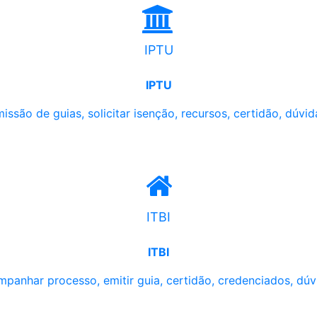
IPTU
IPTU
issão de guias, solicitar isenção, recursos, certidão, dúvid
ITBI
ITBI
panhar processo, emitir guia, certidão, credenciados, dúv