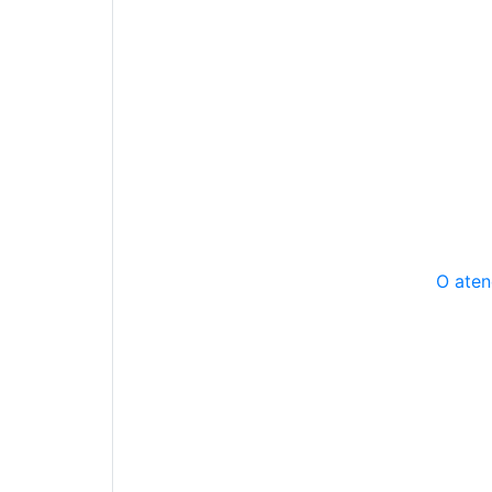
O aten