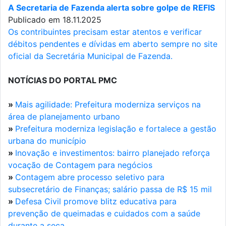
A Secretaria de Fazenda alerta sobre golpe de REFIS
Publicado em 18.11.2025
Os contribuintes precisam estar atentos e verificar
débitos pendentes e dívidas em aberto sempre no site
oficial da Secretária Municipal de Fazenda.
NOTÍCIAS DO PORTAL PMC
»
Mais agilidade: Prefeitura moderniza serviços na
área de planejamento urbano
»
Prefeitura moderniza legislação e fortalece a gestão
urbana do município
»
Inovação e investimentos: bairro planejado reforça
vocação de Contagem para negócios
»
Contagem abre processo seletivo para
subsecretário de Finanças; salário passa de R$ 15 mil
»
Defesa Civil promove blitz educativa para
prevenção de queimadas e cuidados com a saúde
durante a seca