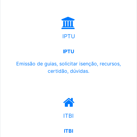
IPTU
IPTU
Emissão de guias, solicitar isenção, recursos,
certidão, dúvidas.
ITBI
ITBI