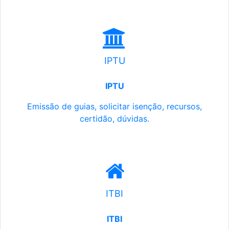
IPTU
IPTU
Emissão de guias, solicitar isenção, recursos,
certidão, dúvidas.
ITBI
ITBI