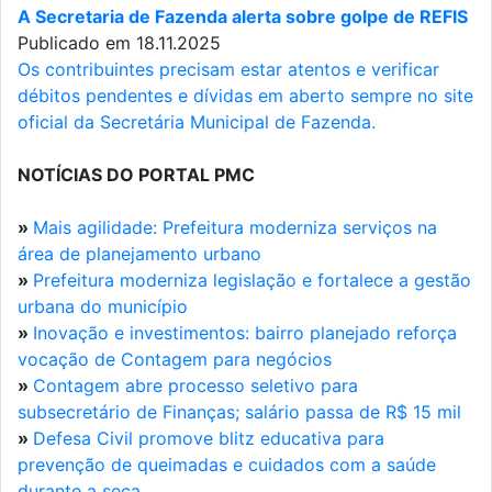
A Secretaria de Fazenda alerta sobre golpe de REFIS
Publicado em 18.11.2025
Os contribuintes precisam estar atentos e verificar
débitos pendentes e dívidas em aberto sempre no site
oficial da Secretária Municipal de Fazenda.
NOTÍCIAS DO PORTAL PMC
»
Mais agilidade: Prefeitura moderniza serviços na
área de planejamento urbano
»
Prefeitura moderniza legislação e fortalece a gestão
urbana do município
»
Inovação e investimentos: bairro planejado reforça
vocação de Contagem para negócios
»
Contagem abre processo seletivo para
subsecretário de Finanças; salário passa de R$ 15 mil
»
Defesa Civil promove blitz educativa para
prevenção de queimadas e cuidados com a saúde
durante a seca